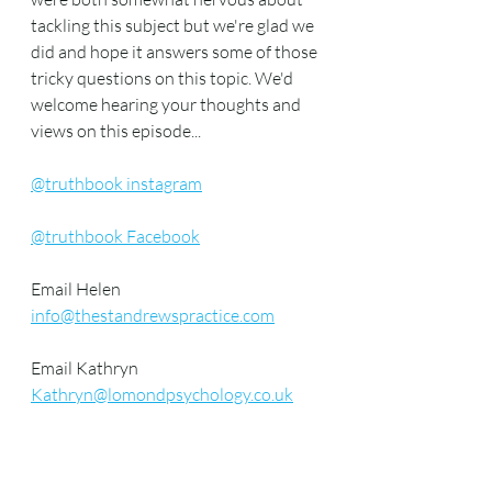
tackling this subject but we're glad we 
did and hope it answers some of those 
tricky questions on this topic. We'd 
welcome hearing your thoughts and 
views on this episode...
@truthbook instagram
@truthbook Facebook
Email Helen 
info@thestandrewspractice.com
Email Kathryn 
Kathryn@lomondpsychology.co.uk