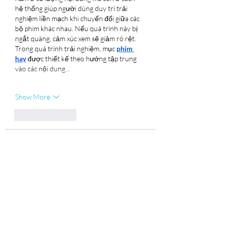
hệ thống giúp người dùng duy trì trải 
nghiệm liền mạch khi chuyển đổi giữa các 
bộ phim khác nhau. Nếu quá trình này bị 
ngắt quãng, cảm xúc xem sẽ giảm rõ rệt. 
Trong quá trình trải nghiệm, mục 
phim 
hay
 được thiết kế theo hướng tập trung 
vào các nội dung…
Show More
Like
Reply
blogcommentsieuviet
May 07
Mình thường đánh giá nền tảng dựa trên 
cách duy trì luồng sử dụng khi người dùng 