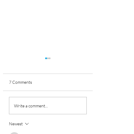
7 Comments
Eleanor Murray- 19yr
Dr Michaela Thom
Write a comment...
old on having ADHD &
Clinical Psychologi
Autism
Newest