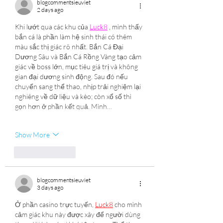
blogcommentsieuviet
2 days ago
Khi lướt qua các khu của 
Luck8
 , mình thấy 
bắn cá là phần làm hệ sinh thái có thêm 
màu sắc thị giác rõ nhất. Bắn Cá Đại 
Dương Sâu và Bắn Cá Rồng Vàng tạo cảm 
giác về boss lớn, mục tiêu giá trị và không 
gian đại dương sinh động. Sau đó nếu 
chuyển sang thể thao, nhịp trải nghiệm lại 
nghiêng về dữ liệu và kèo; còn xổ số thì 
gọn hơn ở phần kết quả. Mình…
Show More
Like
Reply
blogcommentsieuviet
3 days ago
Ở phần casino trực tuyến, 
Luck8
 cho mình 
cảm giác khu này được xây để người dùng 