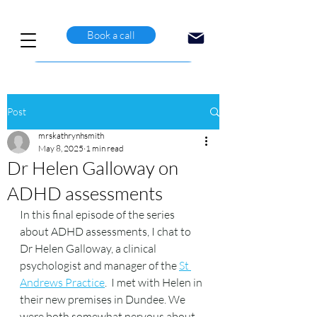
Book a call
Register Parent Group
Post
mrskathrynhsmith
May 8, 2025
1 min read
Dr Helen Galloway on
ADHD assessments
In this final episode of the series 
about ADHD assessments, I chat to 
Dr Helen Galloway, a clinical 
psychologist and manager of the 
St 
Andrews Practice
.  I met with Helen in 
their new premises in Dundee. We 
were both somewhat nervous about 